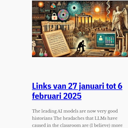
Links van 27 januari tot 6
februari 2025
The leading AI models are now very good
historians The headaches that LLMs have
caused in the classroom are (I believe) more