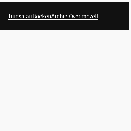
Tuinsafari
Boeken
Archief
Over mezelf