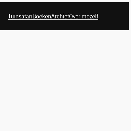
Tuinsafari
Boeken
Archief
Over mezelf