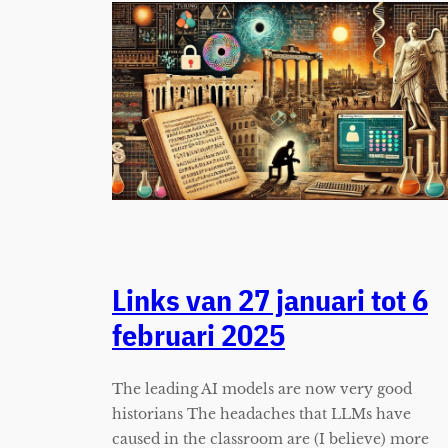
Links van 27 januari tot 6
februari 2025
The leading AI models are now very good
historians The headaches that LLMs have
caused in the classroom are (I believe) more