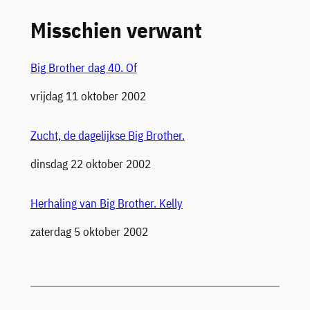
Misschien verwant
Big Brother dag 40. Of
Datum
vrijdag 11 oktober 2002
Zucht, de dagelijkse Big Brother.
Datum
dinsdag 22 oktober 2002
Herhaling van Big Brother. Kelly
Datum
zaterdag 5 oktober 2002