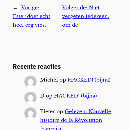
←
Vorige:
Volgende:
Niet
Ester doet echt
vergeten iedereen:
heel erg vies.
om de
→
Recente reacties
Michel
op
HACKED! (bijna)
D
op
HACKED! (bijna)
Pieter
op
Gelezen: Nouvelle
histoire de la Révolution
française