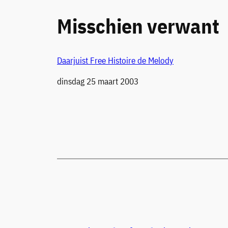
Misschien verwant
Daarjuist Free Histoire de Melody
Datum
dinsdag 25 maart 2003