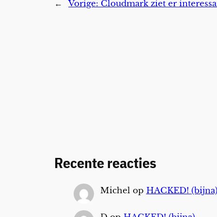
←
Vorige:
Cloudmark ziet er interessa
Recente reacties
Michel
op
HACKED! (bijna