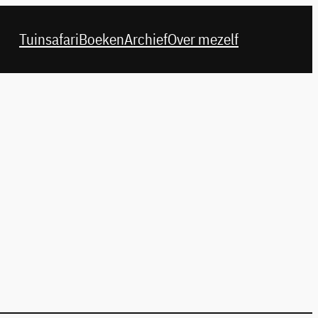
Tuinsafari
Boeken
Archief
Over mezelf