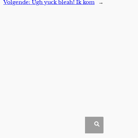
Volgende:
Ugh yuck bleah! Ik kom
→