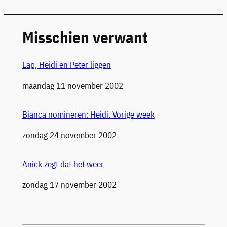
Misschien verwant
Lap, Heidi en Peter liggen
Datum
maandag 11 november 2002
Bianca nomineren: Heidi. Vorige week
Datum
zondag 24 november 2002
Anick zegt dat het weer
Datum
zondag 17 november 2002