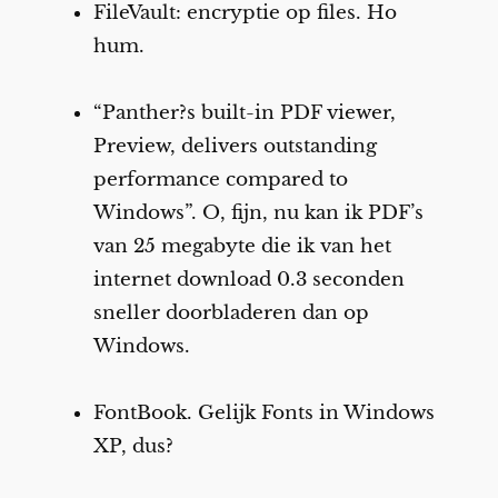
FileVault: encryptie op files. Ho
hum.
“Panther?s built-in PDF viewer,
Preview, delivers outstanding
performance compared to
Windows”. O, fijn, nu kan ik PDF’s
van 25 megabyte die ik van het
internet download 0.3 seconden
sneller doorbladeren dan op
Windows.
FontBook. Gelijk Fonts in Windows
XP, dus?