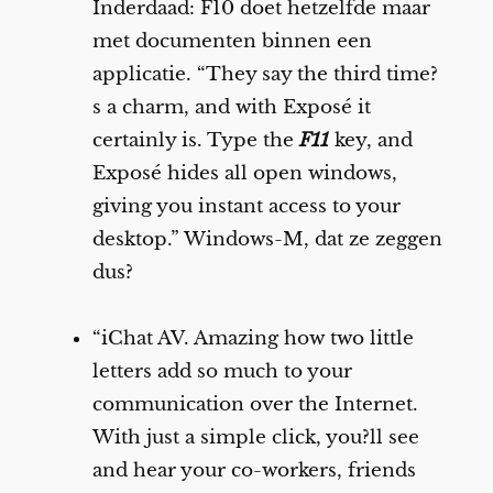
Inderdaad: F10 doet hetzelfde maar
met documenten binnen een
applicatie. “They say the third time?
s a charm, and with Exposé it
certainly is. Type the
F11
key, and
Exposé hides all open windows,
giving you instant access to your
desktop.” Windows-M, dat ze zeggen
dus?
“iChat AV. Amazing how two little
letters add so much to your
communication over the Internet.
With just a simple click, you?ll see
and hear your co-workers, friends