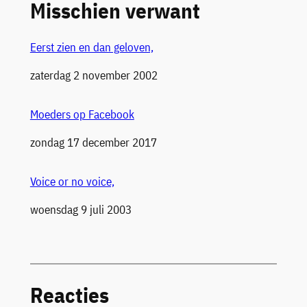
Misschien verwant
Eerst zien en dan geloven,
Datum
zaterdag 2 november 2002
Moeders op Facebook
Datum
zondag 17 december 2017
Voice or no voice,
Datum
woensdag 9 juli 2003
Reacties