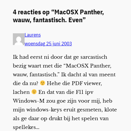
4 reacties op “MacOSX Panther,
wauw, fantastisch. Even”
Laurens
woensdag 25 juni 2003
Ik had eerst ni door dat ge sarcastisch
bezig waart met die “MacOSX Panther,
wauw, fantastisch.” Ik dacht al van meent
die da nu?
Hehe die PDF viewer,
lachen
En dat van die F11 ipv
Windows-M zou goe zijn voor mij, heb
mijn windows-keys eruit gesmeten, klote
als ge daar op drukt bij het spelen van
spellekes…