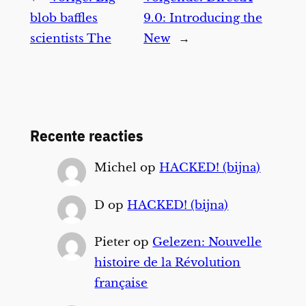
blob baffles
9.0: Introducing the
scientists The
New
→
Recente reacties
Michel
op
HACKED! (bijna)
D
op
HACKED! (bijna)
Pieter
op
Gelezen: Nouvelle
histoire de la Révolution
française