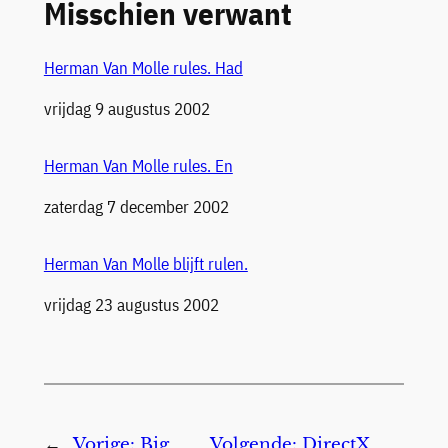
Misschien verwant
Herman Van Molle rules. Had
Datum
vrijdag 9 augustus 2002
Herman Van Molle rules. En
Datum
zaterdag 7 december 2002
Herman Van Molle blijft rulen.
Datum
vrijdag 23 augustus 2002
←
Vorige:
Big
Volgende:
DirectX