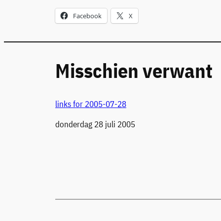
Facebook
X
Misschien verwant
links for 2005-07-28
Datum
donderdag 28 juli 2005