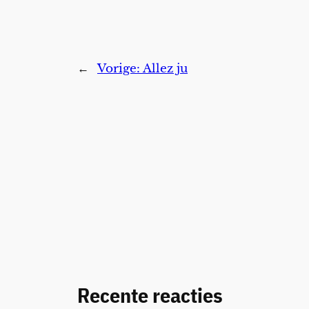
←
Vorige:
Allez ju
Recente reacties