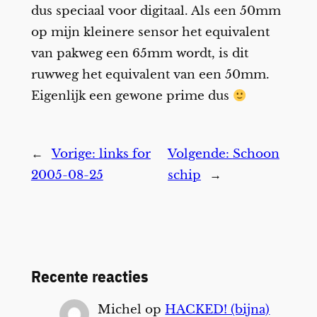
dus speciaal voor digitaal. Als een 50mm
op mijn kleinere sensor het equivalent
van pakweg een 65mm wordt, is dit
ruwweg het equivalent van een 50mm.
Eigenlijk een gewone prime dus
←
Vorige:
links for
Volgende:
Schoon
2005-08-25
schip
→
Recente reacties
Michel
op
HACKED! (bijna)