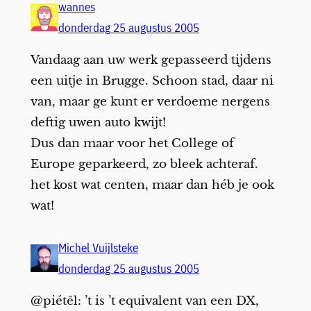
wannes
donderdag 25 augustus 2005
Vandaag aan uw werk gepasseerd tijdens
een uitje in Brugge. Schoon stad, daar ni
van, maar ge kunt er verdoeme nergens
deftig uwen auto kwijt!
Dus dan maar voor het College of
Europe geparkeerd, zo bleek achteraf.
het kost wat centen, maar dan héb je ook
wat!
Michel Vuijlsteke
donderdag 25 augustus 2005
@piétêl: ’t is ’t equivalent van een DX,