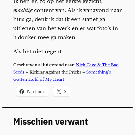
Ik ben er, zo op het eerste gezicht,
machtig
content van. Als ik vanavond naar
huis ga, denk ik dat ik een statief ga
uitlenen van het werk en er wat foto’s in
‘t donker mee ga maken.
Als het niet regent.
Geschreven al luisterend naar:
Nick Cave & The Bad
Seeds
– Kicking Against the Pricks –
Something’s
Gotten Hold of My Heart
Facebook
X
Misschien verwant