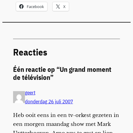
Facebook
X
Reacties
Één reactie op “Un grand moment
de télévision”
geert
donderdag 26 juli 2007
Heb ooit eens in een tv-orkest gezeten in
een morgen maandag show met Mark