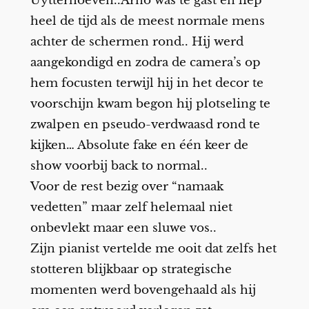
Uytterhoeven..Arno was te gast en liep
heel de tijd als de meest normale mens
achter de schermen rond.. Hij werd
aangekondigd en zodra de camera’s op
hem focusten terwijl hij in het decor te
voorschijn kwam begon hij plotseling te
zwalpen en pseudo-verdwaasd rond te
kijken… Absolute fake en één keer de
show voorbij back to normal..
Voor de rest bezig over “namaak
vedetten” maar zelf helemaal niet
onbevlekt maar een sluwe vos..
Zijn pianist vertelde me ooit dat zelfs het
stotteren blijkbaar op strategische
momenten werd bovengehaald als hij