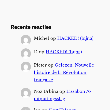
Recente reacties
Michel
op
HACKED! (bijna)
D
op
HACKED! (bijna)
Pieter
op
Gelezen: Nouvelle
histoire de la Révolution
française
Noz Urbina
op
Lissabon /6
uitputtingsslag