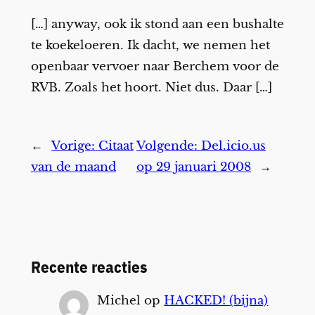
[…] anyway, ook ik stond aan een bushalte
te koekeloeren. Ik dacht, we nemen het
openbaar vervoer naar Berchem voor de
RVB. Zoals het hoort. Niet dus. Daar […]
←
Vorige:
Citaat
Volgende:
Del.icio.us
van de maand
op 29 januari 2008
→
Recente reacties
Michel
op
HACKED! (bijna)