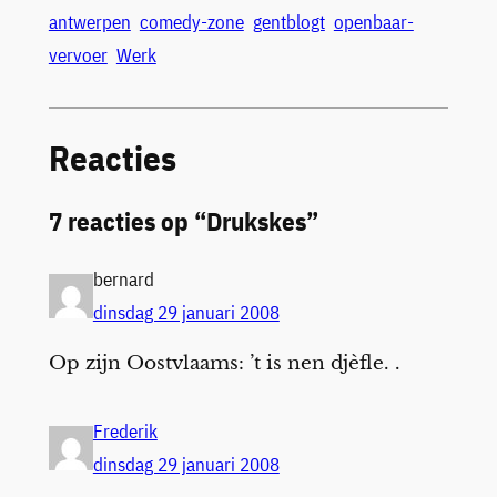
antwerpen
comedy-zone
gentblogt
openbaar-
vervoer
Werk
Reacties
7 reacties op “Drukskes”
bernard
dinsdag 29 januari 2008
Op zijn Oostvlaams: ’t is nen djèfle. .
Frederik
dinsdag 29 januari 2008