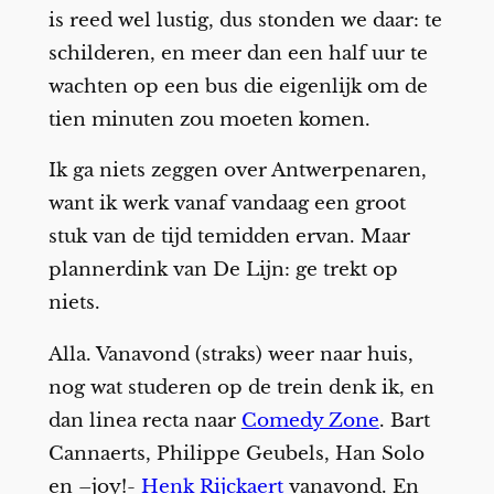
is reed wel lustig, dus stonden we daar: te
schilderen, en meer dan een half uur te
wachten op een bus die eigenlijk om de
tien minuten zou moeten komen.
Ik ga niets zeggen over Antwerpenaren,
want ik werk vanaf vandaag een groot
stuk van de tijd temidden ervan. Maar
plannerdink van De Lijn: ge trekt op
niets.
Alla. Vanavond (straks) weer naar huis,
nog wat studeren op de trein denk ik, en
dan linea recta naar
Comedy Zone
. Bart
Cannaerts, Philippe Geubels, Han Solo
en –joy!-
Henk Rijckaert
vanavond. En