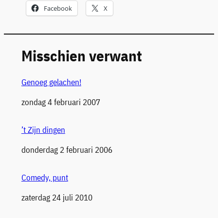
Facebook
X
Misschien verwant
Genoeg gelachen!
Datum
zondag 4 februari 2007
’t Zijn dingen
Datum
donderdag 2 februari 2006
Comedy, punt
Datum
zaterdag 24 juli 2010