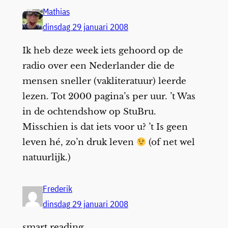
Mathias
dinsdag 29 januari 2008
Ik heb deze week iets gehoord op de
radio over een Nederlander die de
mensen sneller (vakliteratuur) leerde
lezen. Tot 2000 pagina’s per uur. ’t Was
in de ochtendshow op StuBru.
Misschien is dat iets voor u? ’t Is geen
leven hé, zo’n druk leven
(of net wel
natuurlijk.)
Frederik
dinsdag 29 januari 2008
smart reading.