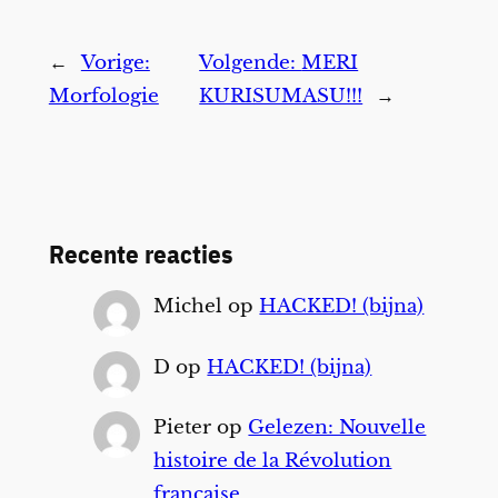
←
Vorige:
Volgende:
MERI
Morfologie
KURISUMASU!!!
→
Recente reacties
Michel
op
HACKED! (bijna)
D
op
HACKED! (bijna)
Pieter
op
Gelezen: Nouvelle
histoire de la Révolution
française