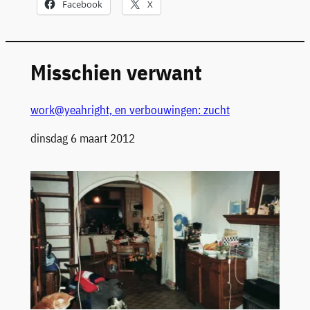
Facebook
X
Misschien verwant
work@yeahright, en verbouwingen: zucht
Datum
dinsdag 6 maart 2012