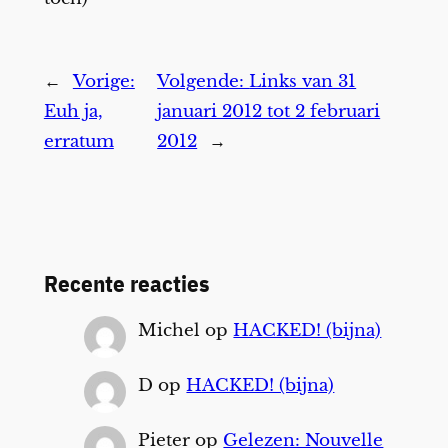
←
Vorige:
Volgende:
Links van 31
Euh ja,
januari 2012 tot 2 februari
erratum
2012
→
Recente reacties
Michel
op
HACKED! (bijna)
D
op
HACKED! (bijna)
Pieter
op
Gelezen: Nouvelle