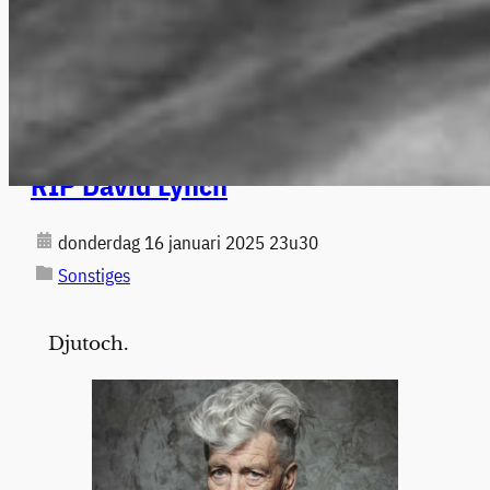
RIP David Lynch
donderdag 16 januari 2025 23u30
Sonstiges
Djutoch.