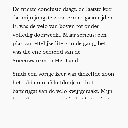
De trieste conclusie daagt: de laatste keer
dat mijn jongste zoon ermee gaan rijden
is, was de velo van boven tot onder
volledig doorweekt. Maar serieus: een
plas van ettelijke liters in de gang, het
was die ene ochtend van de
Sneeuwstorm In Het Land.
Sinds een vorige keer was diezelfde zoon
het rubberen afsluitdopje op het
batterijgat van de velo kwijtgeraakt. Mijn
hypothese: er is vocht in het batterijgat
geraakt of vuiligheid of iets en dat houdt
het opladen tegen.