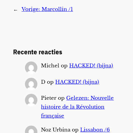
←
Vorige:
Marcollin /1
Recente reacties
Michel
op
HACKED! (bijna)
D
op
HACKED! (bijna)
Pieter
op
Gelezen: Nouvelle
histoire de la Révolution
française
Noz Urbina
op
Lissabon /6