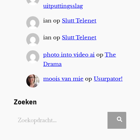
uitputtingsslag
ian
op
Slutt Telenet
ian
op
Slutt Telenet
photo into video ai
op
The
Drama
moois van mie
op
Usurpator!
Zoeken