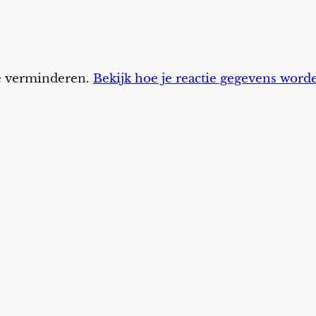
te verminderen.
Bekijk hoe je reactie gegevens word