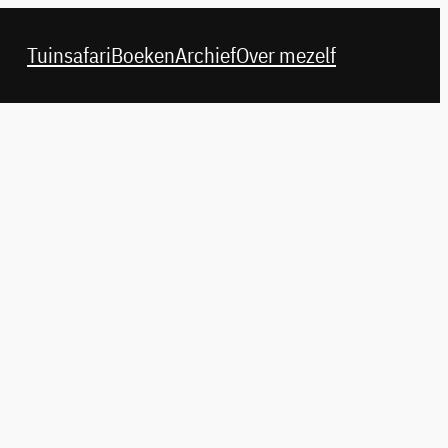
Tuinsafari
Boeken
Archief
Over mezelf