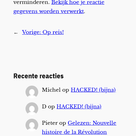
verminderen.
Bekijk hoe je reactie
gegevens worden verwerkt
.
←
Vorige:
Op reis!
Recente reacties
Michel
op
HACKED! (bijna)
D
op
HACKED! (bijna)
Pieter
op
Gelezen: Nouvelle
histoire de la Révolution