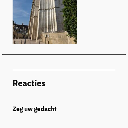
Reacties
Zeg uw gedacht