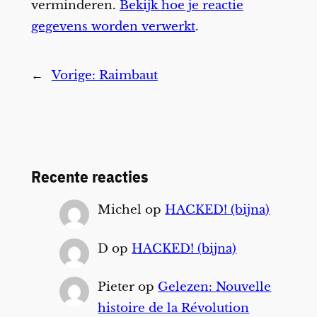
verminderen.
Bekijk hoe je reactie
gegevens worden verwerkt
.
←
Vorige:
Raimbaut
Recente reacties
Michel
op
HACKED! (bijna)
D
op
HACKED! (bijna)
Pieter
op
Gelezen: Nouvelle
histoire de la Révolution