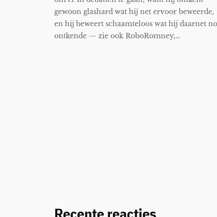
gewoon glashard wat hij net ervoor beweerde,
en hij beweert schaamteloos wat hij daarnet n
ontkende — zie ook RoboRomney,…
Recente reacties