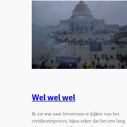
Wel wel wel
Ik zat wat naar livestream te kijken van het
certificatieproces, bijna zeker dat het een lang