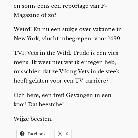
en soms eens een reportage van P-
Magazine of zo?
Weird! En nu een stukje over vakantie in
New York, vlucht inbegrepen, voor ?499.
TV1: Vets in the Wild. Trude is een vies
mens. Ik weet niet wat ik er tegen heb,
misschien dat ze Viking Vets in de steek
heeft gelaten voor een TV-carrière?
Och here, een fret! Gevangen in een
kooi! Dat beestche!
Wijze beesten.
Facebook
X