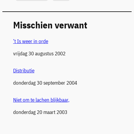
Misschien verwant
’t Is weer in orde
Datum
vrijdag 30 augustus 2002
Distributie
Datum
donderdag 30 september 2004
Niet om te lachen blijkbaar,
Datum
donderdag 20 maart 2003