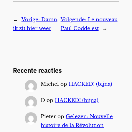
←
Vorige:
Damn,
Volgende:
Le nouveau
ik zit hier weer
Paul Codde est
→
Recente reacties
Michel
op
HACKED! (bijna)
D
op
HACKED! (bijna)
Pieter
op
Gelezen: Nouvelle
histoire de la Révolution