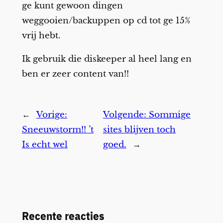
ge kunt gewoon dingen
weggooien/backuppen op cd tot ge 15%
vrij hebt.
Ik gebruik die diskeeper al heel lang en
ben er zeer content van!!
←
Vorige:
Volgende:
Sommige
Sneeuwstorm!! ’t
sites blijven toch
Is echt wel
goed.
→
Recente reacties