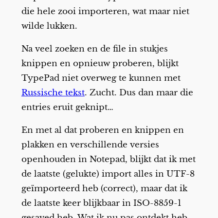
die hele zooi importeren, wat maar niet
wilde lukken.
Na veel zoeken en de file in stukjes
knippen en opnieuw proberen, blijkt
TypePad niet overweg te kunnen met
Russische tekst
. Zucht. Dus dan maar die
entries eruit geknipt…
En met al dat proberen en knippen en
plakken en verschillende versies
openhouden in Notepad, blijkt dat ik met
de laatste (gelukte) import alles in UTF-8
geïmporteerd heb (correct), maar dat ik
de laatste keer blijkbaar in ISO-8859-1
gesaved heb. Wat ik nu pas ontdekt heb.