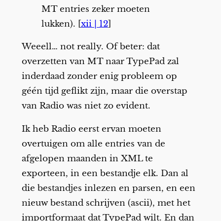
MT entries zeker moeten
lukken). [
xii | 12
]
Weeell… not really. Of beter: dat
overzetten van MT naar TypePad zal
inderdaad zonder enig probleem op
géén tijd geflikt zijn, maar die overstap
van Radio was niet zo evident.
Ik heb Radio eerst ervan moeten
overtuigen om alle entries van de
afgelopen maanden in XML te
exporteen, in een bestandje elk. Dan al
die bestandjes inlezen en parsen, en een
nieuw bestand schrijven (ascii), met het
importformaat dat TypePad wilt. En dan