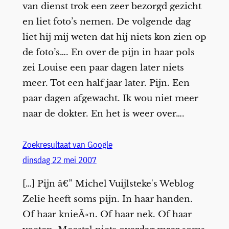
van dienst trok een zeer bezorgd gezicht
en liet foto’s nemen. De volgende dag
liet hij mij weten dat hij niets kon zien op
de foto’s…. En over de pijn in haar pols
zei Louise een paar dagen later niets
meer. Tot een half jaar later. Pijn. Een
paar dagen afgewacht. Ik wou niet meer
naar de dokter. En het is weer over….
Zoekresultaat van Google
dinsdag 22 mei 2007
[…] Pijn â€” Michel Vuijlsteke's Weblog
Zelie heeft soms pijn. In haar handen.
Of haar knieÃ«n. Of haar nek. Of haar