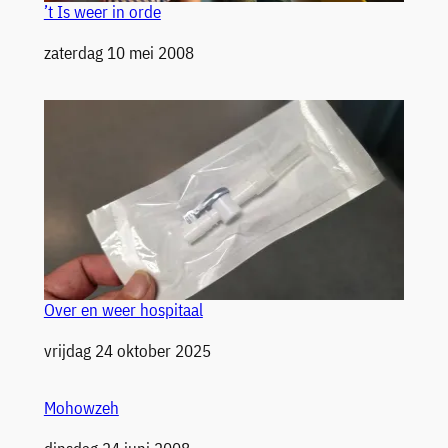
’t Is weer in orde
Datum
zaterdag 10 mei 2008
Over en weer hospitaal
Datum
vrijdag 24 oktober 2025
Mohowzeh