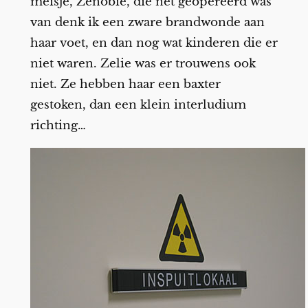
meisje, Zenobie, die net geopereerd was
van denk ik een zware brandwonde aan
haar voet, en dan nog wat kinderen die er
niet waren. Zelie was er trouwens ook
niet. Ze hebben haar een baxter
gestoken, dan een klein interludium
richting…