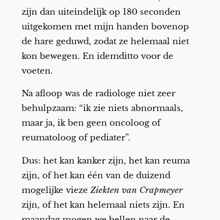
zijn dan uiteindelijk op 180 seconden
uitgekomen met mijn handen bovenop
de hare geduwd, zodat ze helemaal niet
kon bewegen. En idemditto voor de
voeten.
Na afloop was de radiologe niet zeer
behulpzaam: “ik zie niets abnormaals,
maar ja, ik ben geen oncoloog of
reumatoloog of pediater”.
Dus: het kan kanker zijn, het kan reuma
zijn, of het kan één van de duizend
mogelijke vieze
Ziekten van Crapmeyer
zijn, of het kan helemaal niets zijn. En
maandag mogen we bellen naar de