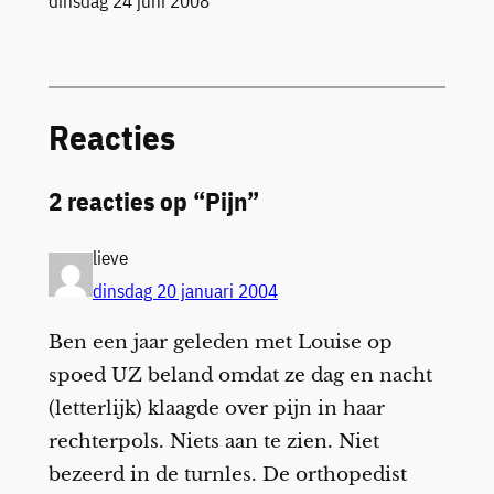
Datum
dinsdag 24 juni 2008
Reacties
2 reacties op “Pijn”
lieve
dinsdag 20 januari 2004
Ben een jaar geleden met Louise op
spoed UZ beland omdat ze dag en nacht
(letterlijk) klaagde over pijn in haar
rechterpols. Niets aan te zien. Niet
bezeerd in de turnles. De orthopedist