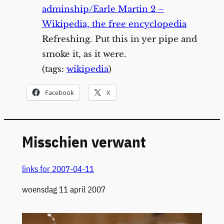
adminship/Earle Martin 2 –
Wikipedia, the free encyclopedia
Refreshing. Put this in yer pipe and
smoke it, as it were.
(tags:
wikipedia
)
Facebook
X
Misschien verwant
links for 2007-04-11
Datum
woensdag 11 april 2007