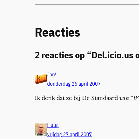
Reacties
2 reacties op “Del.icio.us 
Jan!
donderdag 26 april 2007
Ik denk dat ze bij De Standaard
van “Wi
Huug
vrijdag 27 april 2007