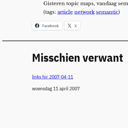
Gisteren topic maps, vandaag sem
(tags:
article
network
semantic
)
Facebook
X
Misschien verwant
links for 2007-04-11
Datum
woensdag 11 april 2007