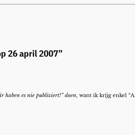
op 26 april 2007”
r haben es nie publiziert!” doen
, want ik krijg enkel “