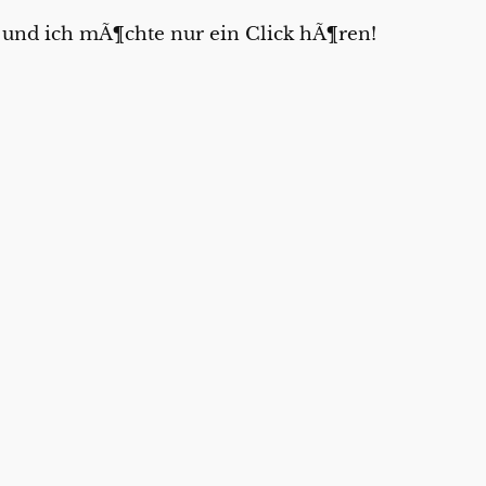
und ich mÃ¶chte nur ein Click hÃ¶ren!