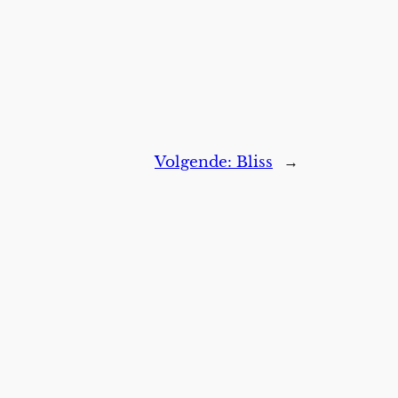
Volgende:
Bliss
→