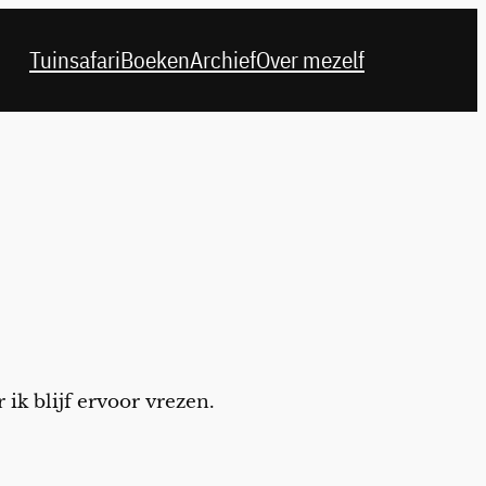
Tuinsafari
Boeken
Archief
Over mezelf
 ik blijf ervoor vrezen.