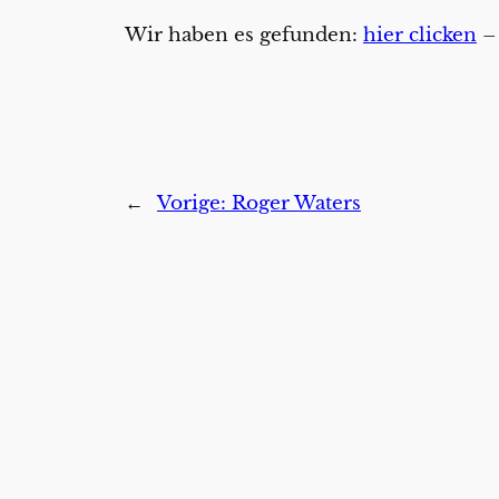
Wir haben es gefunden:
hier clicken
– 
←
Vorige:
Roger Waters