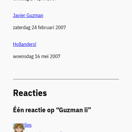
Javier Guzman
Datum
zaterdag 24 februari 2007
Hollanders!
Datum
woensdag 16 mei 2007
Reacties
Één reactie op “Guzman ii”
lies