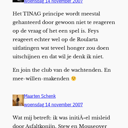
woensdag 14 november 2007
Het TINAG principe wordt meestal
gehanteerd door gewoon niet te reageren
op de vraag of het een spel is. Feys
reageert echter wel op de Roularta
uitlatingen wat teveel honger zou doen
uitschijnen en dat wil je denk ik niet.
En join the club van de wachtenden. En
mee-willen-makenden
Maarten Schenk
woensdag 14 november 2007
Wat mij betreft: ik was initiÃ«el misleid
door Asfaltkonijn, Stew en Mouseover