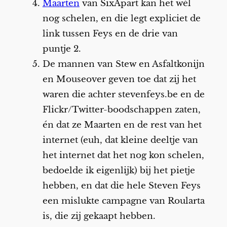
Maarten
van SixApart kan het wél
nog schelen, en die legt expliciet de
link tussen Feys en de drie van
puntje 2.
De mannen van Stew en Asfaltkonijn
en Mouseover geven toe dat zij het
waren die achter stevenfeys.be en de
Flickr/Twitter-boodschappen zaten,
én dat ze Maarten en de rest van het
internet (euh, dat kleine deeltje van
het internet dat het nog kon schelen,
bedoelde ik eigenlijk) bij het pietje
hebben, en dat die hele Steven Feys
een mislukte campagne van Roularta
is, die zij gekaapt hebben.