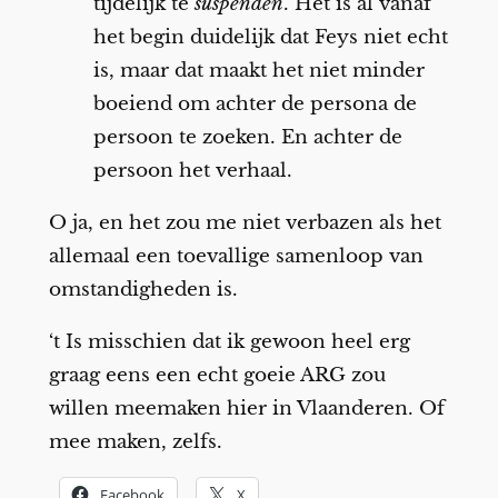
tijdelijk te
suspenden
. Het is al vanaf
het begin duidelijk dat Feys niet echt
is, maar dat maakt het niet minder
boeiend om achter de persona de
persoon te zoeken. En achter de
persoon het verhaal.
O ja, en het zou me niet verbazen als het
allemaal een toevallige samenloop van
omstandigheden is.
‘t Is misschien dat ik gewoon heel erg
graag eens een echt goeie ARG zou
willen meemaken hier in Vlaanderen. Of
mee maken, zelfs.
Facebook
X