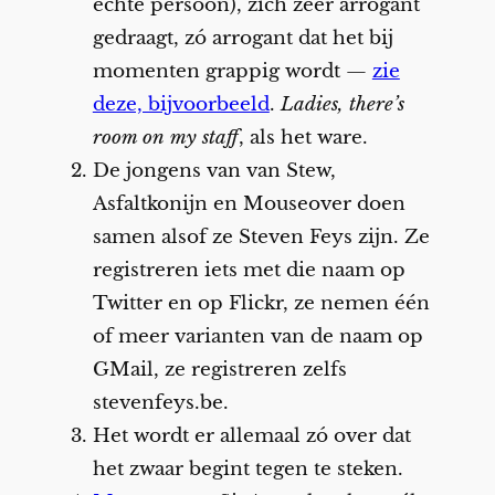
echte persoon), zich zeer arrogant
gedraagt, zó arrogant dat het bij
momenten grappig wordt —
zie
deze, bijvoorbeeld
.
Ladies, there’s
room on my staff
, als het ware.
De jongens van van Stew,
Asfaltkonijn en Mouseover doen
samen alsof ze Steven Feys zijn. Ze
registreren iets met die naam op
Twitter en op Flickr, ze nemen één
of meer varianten van de naam op
GMail, ze registreren zelfs
stevenfeys.be.
Het wordt er allemaal zó over dat
het zwaar begint tegen te steken.