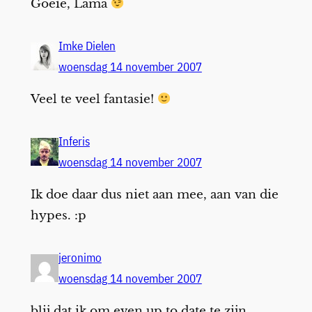
Goeie, Lama
Imke Dielen
woensdag 14 november 2007
Veel te veel fantasie!
Inferis
woensdag 14 november 2007
Ik doe daar dus niet aan mee, aan van die
hypes. :p
jeronimo
woensdag 14 november 2007
blij dat ik om even up to date te zijn