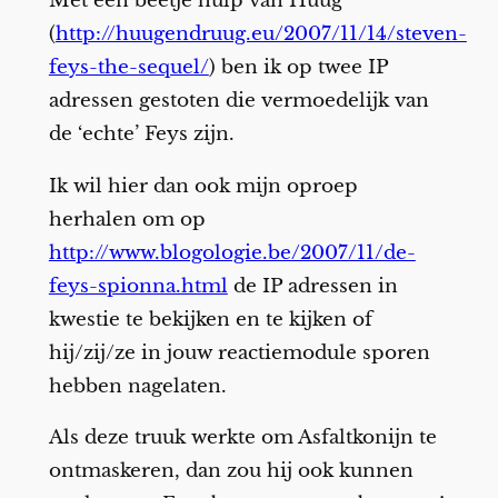
Met een beetje hulp van Huug
(
http://huugendruug.eu/2007/11/14/steven-
feys-the-sequel/
) ben ik op twee IP
adressen gestoten die vermoedelijk van
de ‘echte’ Feys zijn.
Ik wil hier dan ook mijn oproep
herhalen om op
http://www.blogologie.be/2007/11/de-
feys-spionna.html
de IP adressen in
kwestie te bekijken en te kijken of
hij/zij/ze in jouw reactiemodule sporen
hebben nagelaten.
Als deze truuk werkte om Asfaltkonijn te
ontmaskeren, dan zou hij ook kunnen