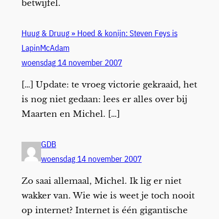
betwijfel.
Huug & Druug » Hoed & konijn: Steven Feys is
LapinMcAdam
woensdag 14 november 2007
[…] Update: te vroeg victorie gekraaid, het
is nog niet gedaan: lees er alles over bij
Maarten en Michel. […]
GDB
woensdag 14 november 2007
Zo saai allemaal, Michel. Ik lig er niet
wakker van. Wie wie is weet je toch nooit
op internet? Internet is één gigantische