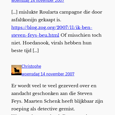
woensdag 14 november 2007
[…] mislukte Roularta campagne die door
asfaltkonijn gekaapt is.
https://blog.zog.org/2007/11/ik-ben-
steven-feys-beu.html
Of misschien toch
niet. Hoedanook, virals hebben hun
beste tijd […]
Christophe
woensdag 14 november 2007
Er wordt veel te veel gezeverd over en
aandacht geschonken aan die Steven
Feys. Maarten Schenk heeft blijkbaar zijn
roeping als detective gemist.