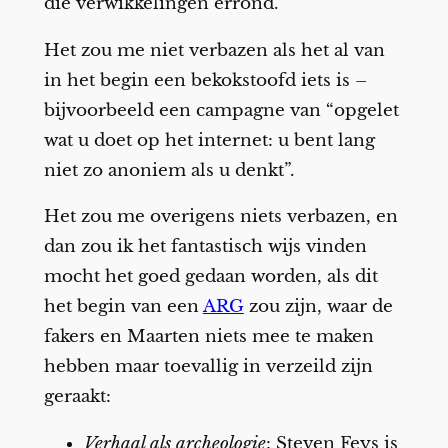
die verwikkelingen errond.
Het zou me niet verbazen als het al van
in het begin een bekokstoofd iets is –
bijvoorbeeld een campagne van “opgelet
wat u doet op het internet: u bent lang
niet zo anoniem als u denkt”.
Het zou me overigens niets verbazen, en
dan zou ik het fantastisch wijs vinden
mocht het goed gedaan worden, als dit
het begin van een
ARG
zou zijn, waar de
fakers en Maarten niets mee te maken
hebben maar toevallig in verzeild zijn
geraakt:
Verhaal als archeologie
: Steven Feys is