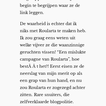
begin te begrijpen waar ze de
link leggen.
De waarheid is echter dat ik
niks met Roularta te maken heb.
Ik zou graag eens weten uit
welke vijver ze die waanzinnige
geruchten vissen! “Een mislukte
campagne van Roularta”, hoe
bestÃ Ã t het?! Eerst eisen ze de
neerslag van mijn merit op als
een grap van hun hand, en nu
zou Roularta er zogezegd achter
zitten. Rare snuiters, die
zelfverklaarde blogpolitie.