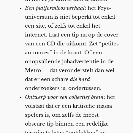
Een platformloos verhaal
: het Feys-
universum is niet beperkt tot enkel
één site, of zelfs tot enkel het
internet. Laat een tip na op de cover
van een CD die uitkomt. Zet “petites
annonces” in de krant. Of een
onopvallende jobadvertentie in de
Metro — dat veronderstelt dan wel
dat er een schare
die hard
onderzoekers is, ondertussen.
Ontwerp voor een collectief brein
: het
volstaat dat er een kritische massa
spelers is, om zelfs de meest
obscure tip binnen een redelijke
termijn te laten “ontdekken” en