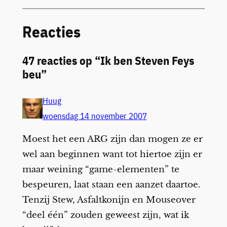
Reacties
47 reacties op “Ik ben Steven Feys
beu”
Huug
woensdag 14 november 2007
Moest het een ARG zijn dan mogen ze er
wel aan beginnen want tot hiertoe zijn er
maar weining “game-elementen” te
bespeuren, laat staan een aanzet daartoe.
Tenzij Stew, Asfaltkonijn en Mouseover
“deel één” zouden geweest zijn, wat ik