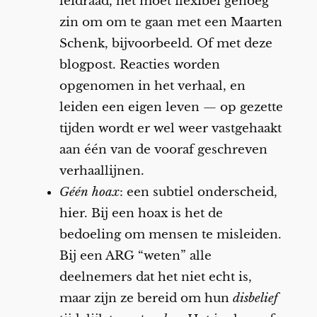
leidraad, het moet flexibel genoeg
zin om om te gaan met een Maarten
Schenk, bijvoorbeeld. Of met deze
blogpost. Reacties worden
opgenomen in het verhaal, en
leiden een eigen leven — op gezette
tijden wordt er wel weer vastgehaakt
aan één van de vooraf geschreven
verhaallijnen.
Géén hoax
: een subtiel onderscheid,
hier. Bij een hoax is het de
bedoeling om mensen te misleiden.
Bij een ARG “weten” alle
deelnemers dat het niet echt is,
maar zijn ze bereid om hun
disbelief