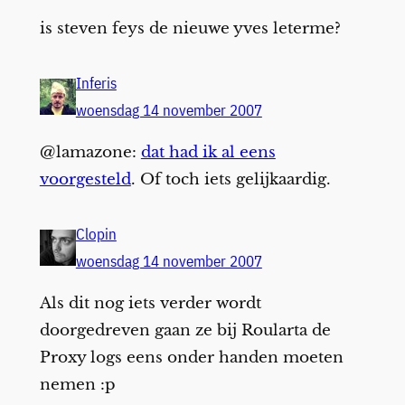
is steven feys de nieuwe yves leterme?
Inferis
woensdag 14 november 2007
@lamazone:
dat had ik al eens
voorgesteld
. Of toch iets gelijkaardig.
Clopin
woensdag 14 november 2007
Als dit nog iets verder wordt
doorgedreven gaan ze bij Roularta de
Proxy logs eens onder handen moeten
nemen :p