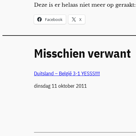
Deze is er helaas niet meer op geraakt:
Facebook
X
Misschien verwant
Duitsland – België 3-1 YESSS!!!!
Datum
dinsdag 11 oktober 2011