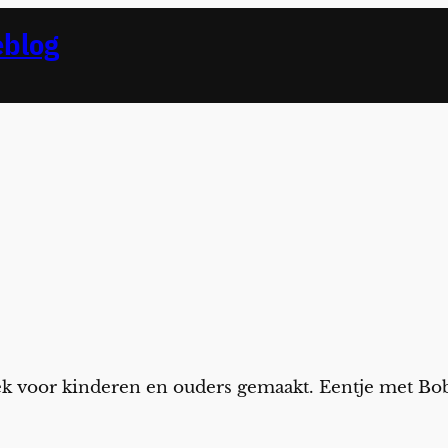
eblog
iek voor kinderen en ouders gemaakt. Eentje met B