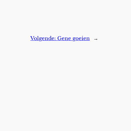
Volgende:
Gene goeien
→