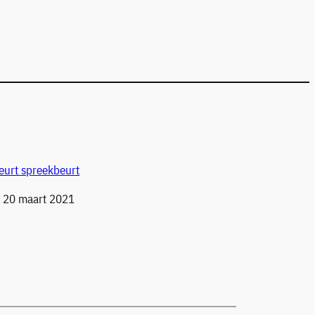
eurt spreekbeurt
g 20 maart 2021