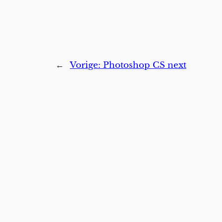
←
Vorige:
Photoshop CS next