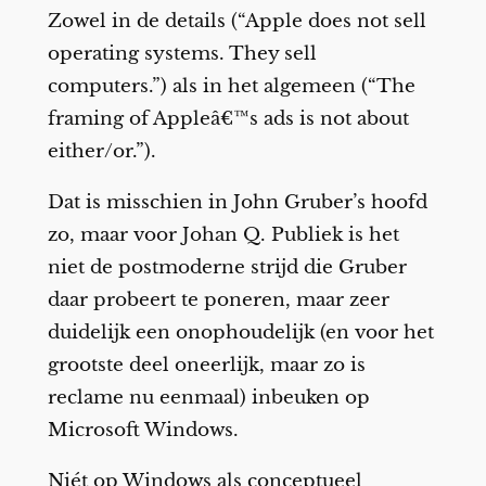
Zowel in de details (“Apple does not sell
operating systems. They sell
computers.”) als in het algemeen (“The
framing of Appleâ€™s ads is not about
either/or.”).
Dat is misschien in John Gruber’s hoofd
zo, maar voor Johan Q. Publiek is het
niet de postmoderne strijd die Gruber
daar probeert te poneren, maar zeer
duidelijk een onophoudelijk (en voor het
grootste deel oneerlijk, maar zo is
reclame nu eenmaal) inbeuken op
Microsoft Windows.
Niét op Windows als conceptueel