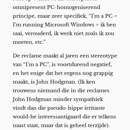
omnipresent PC-homogeniserend
principe, maar zeer specifiek, “I’m a PC =
I’m running Microsoft Windows = ik ben
saai, verouderd, ik werk niet zoals ik zou
moeten, etc.”
De reclame maakt al jaren een stereotype
van “I’m a PC”, is voortdurend negatief,
en het enige dat het ergens nog grappig
maakt, is John Hodgman. (Ik ken
trouwens niemand die in die reclames
John Hodgman minder sympathiek
vindt dan die pseudo-hippe irritante
would-be interessantigaard die er telkens
naast staat, maar dat is geheel terzijde).