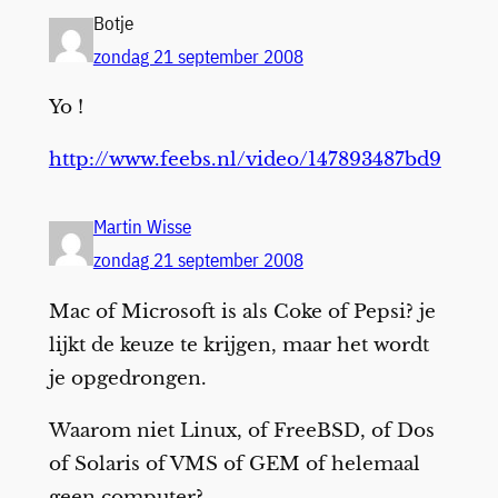
Botje
zondag 21 september 2008
Yo !
http://www.feebs.nl/video/147893487bd9
Martin Wisse
zondag 21 september 2008
Mac of Microsoft is als Coke of Pepsi? je
lijkt de keuze te krijgen, maar het wordt
je opgedrongen.
Waarom niet Linux, of FreeBSD, of Dos
of Solaris of VMS of GEM of helemaal
geen computer?