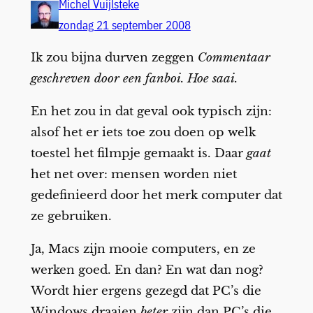
Michel Vuijlsteke
zondag 21 september 2008
Ik zou bijna durven zeggen
Commentaar
geschreven door een fanboi. Hoe saai.
En het zou in dat geval ook typisch zijn:
alsof het er iets toe zou doen op welk
toestel het filmpje gemaakt is. Daar
gaat
het net over: mensen worden niet
gedefinieerd door het merk computer dat
ze gebruiken.
Ja, Macs zijn mooie computers, en ze
werken goed. En dan? En wat dan nog?
Wordt hier ergens gezegd dat PC’s die
Windows draaien
beter
zijn dan PC’s die