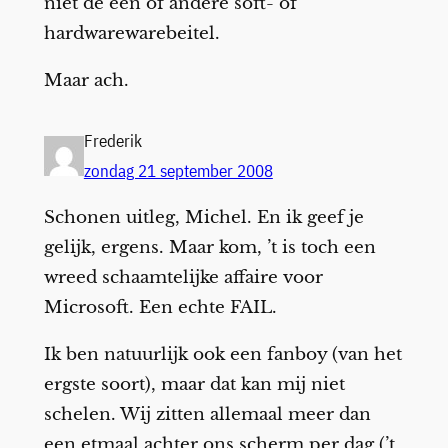
niet de één of andere soft- of
hardwarewarebeitel.
Maar ach.
Frederik
zondag 21 september 2008
Schonen uitleg, Michel. En ik geef je
gelijk, ergens. Maar kom, ’t is toch een
wreed schaamtelijke affaire voor
Microsoft. Een echte FAIL.
Ik ben natuurlijk ook een fanboy (van het
ergste soort), maar dat kan mij niet
schelen. Wij zitten allemaal meer dan
een etmaal achter ons scherm per dag (’t