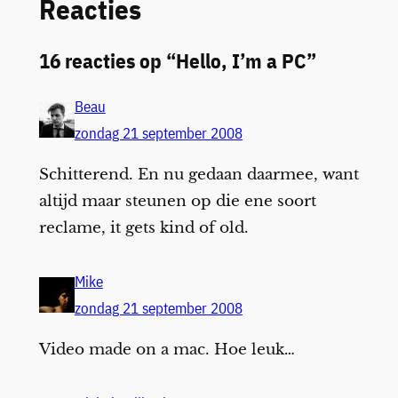
Reacties
16 reacties op “Hello, I’m a PC”
Beau
zondag 21 september 2008
Schitterend. En nu gedaan daarmee, want
altijd maar steunen op die ene soort
reclame, it gets kind of old.
Mike
zondag 21 september 2008
Video made on a mac. Hoe leuk…