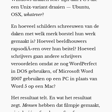
een Unix-variant draaien — Ubuntu,
OSX,
whatever
?
En hoeveel schilders schreeuwen van de
daken met welk merk borstel hun werk
gemaakt is? Hoeveel beeldhouwers
rapsodiÃ«ren over hun beitel? Hoeveel
schrijvers gaan andere schrijvers
veroordelen omdat ze nog WordPerfect
in DOS gebruiken, of Microsoft Word
2007 gebruiken op een PC in plaats van
Word 5 op een Mac?
Het resultaat telt. En wat het resultaat
zegt.
Mensen
hebben dat filmpje gemaakt,