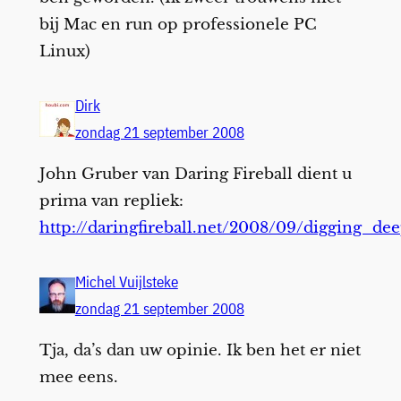
bij Mac en run op professionele PC
Linux)
Dirk
zondag 21 september 2008
John Gruber van Daring Fireball dient u
prima van repliek:
http://daringfireball.net/2008/09/digging_de
Michel Vuijlsteke
zondag 21 september 2008
Tja, da’s dan uw opinie. Ik ben het er niet
mee eens.