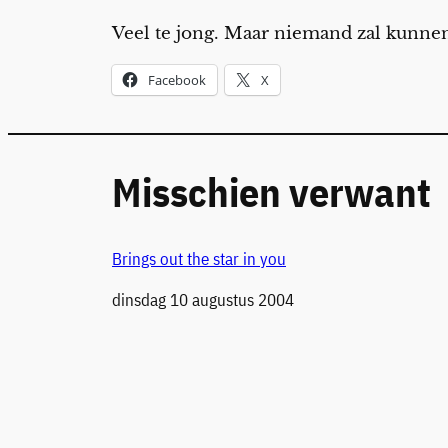
Veel te jong. Maar niemand zal kunnen
Facebook
X
Misschien verwant
Brings out the star in you
Datum
dinsdag 10 augustus 2004