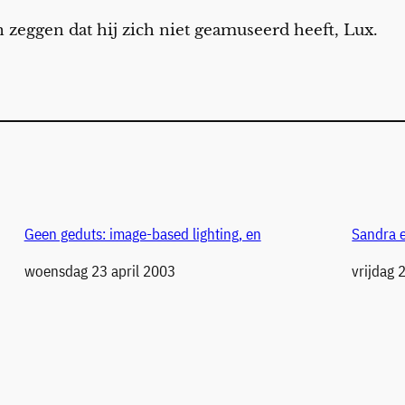
 zeggen dat hij zich niet geamuseerd heeft, Lux.
Geen geduts: image-based lighting, en
Sandra e
Datum
woensdag 23 april 2003
Datum
vrijdag