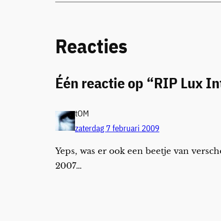
Reacties
Één reactie op “RIP Lux In
tOM
zaterdag 7 februari 2009
Yeps, was er ook een beetje van versch
2007…