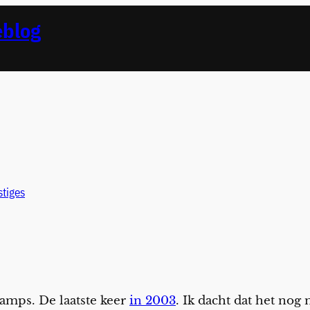
eblog
tiges
ramps. De laatste keer
in 2003
. Ik dacht dat het nog