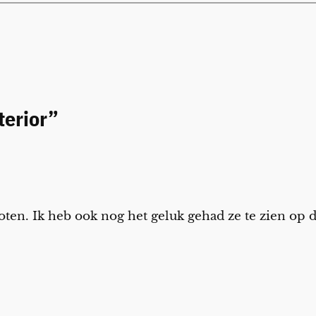
terior”
oten. Ik heb ook nog het geluk gehad ze te zien op 