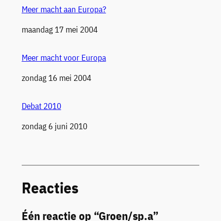
Meer macht aan Europa?
Datum
maandag 17 mei 2004
Meer macht voor Europa
Datum
zondag 16 mei 2004
Debat 2010
Datum
zondag 6 juni 2010
Reacties
Één reactie op “Groen/sp.a”