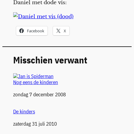
Daniel met dode vis:
Facebook
X
Misschien verwant
Nog eens de kinderen
Datum
zondag 7 december 2008
De kinders
Datum
zaterdag 31 juli 2010