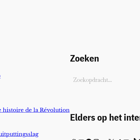
Zoeken
)
 histoire de la Révolution
Elders op het int
uitputtingsslag