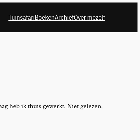
Tuinsafari
Boeken
Archief
Over mezelf
ndaag heb ik thuis gewerkt. Niet gelezen,