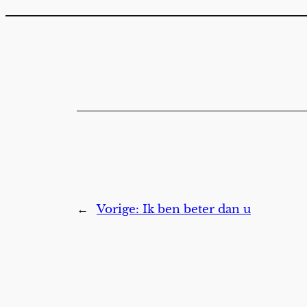
←
Vorige:
Ik ben beter dan u