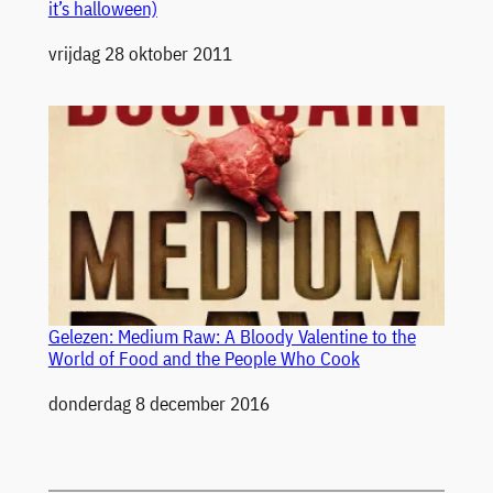
it’s halloween)
Datum
vrijdag 28 oktober 2011
Gelezen: Medium Raw: A Bloody Valentine to the
World of Food and the People Who Cook
Datum
donderdag 8 december 2016