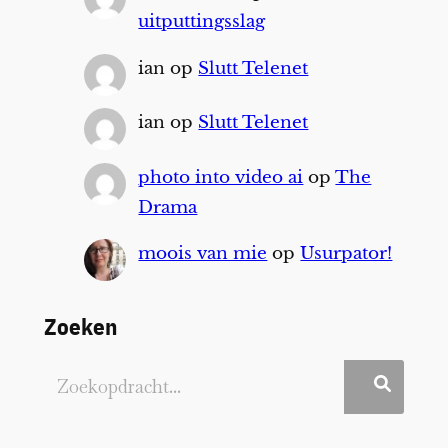
uitputtingsslag
ian
op
Slutt Telenet
ian
op
Slutt Telenet
photo into video ai
op
The
Drama
moois van mie
op
Usurpator!
Zoeken