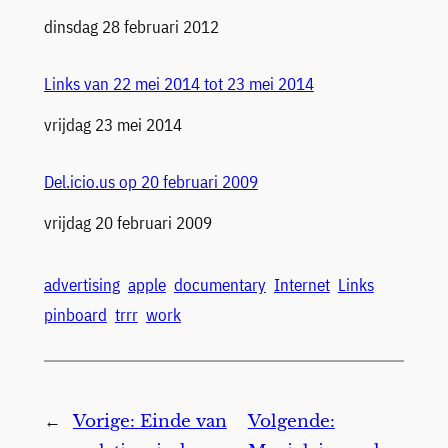
Datum
dinsdag 28 februari 2012
Links van 22 mei 2014 tot 23 mei 2014
Datum
vrijdag 23 mei 2014
Del.icio.us op 20 februari 2009
Datum
vrijdag 20 februari 2009
advertising
apple
documentary
Internet
Links
pinboard
trrr
work
←
Vorige:
Einde van
Volgende: