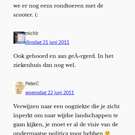
we er nog eens rondtoeren met de
scooter. (:
michlr
dinsdag 21 juni 2011
Ook gehoord en aan geÃ«rgerd. In het
ziekenhuis dan nog wel.
PeterC
woensdag 22 juni 2011
Verwijzen naar een oogziekte die je zicht
inperkt om naar wijdse landschappen te
gaan kijken, je moet er al de visie van de
ondermaatse politica voor hebben