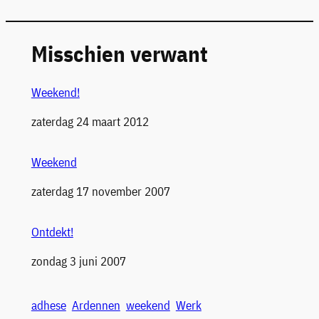
Misschien verwant
Weekend!
Datum
zaterdag 24 maart 2012
Weekend
Datum
zaterdag 17 november 2007
Ontdekt!
Datum
zondag 3 juni 2007
adhese
Ardennen
weekend
Werk