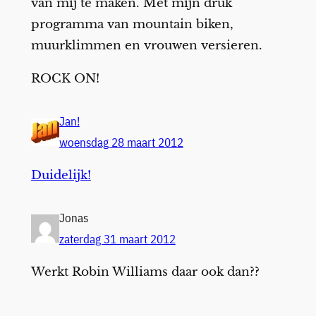
van mij te maken. Met mijn druk
programma van mountain biken,
muurklimmen en vrouwen versieren.
ROCK ON!
Jan!
woensdag 28 maart 2012
Duidelijk!
Jonas
zaterdag 31 maart 2012
Werkt Robin Williams daar ook dan??