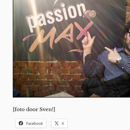
[foto door Sven!]
Facebook
X