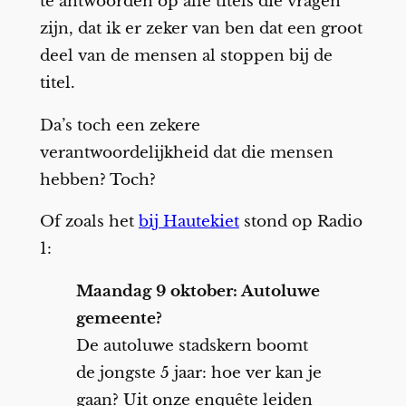
te antwoorden op alle titels die vragen
zijn, dat ik er zeker van ben dat een groot
deel van de mensen al stoppen bij de
titel.
Da’s toch een zekere
verantwoordelijkheid dat die mensen
hebben? Toch?
Of zoals het
bij Hautekiet
stond op Radio
1:
Maandag 9 oktober: Autoluwe
gemeente?
De autoluwe stadskern boomt
de jongste 5 jaar: hoe ver kan je
gaan? Uit onze enquête leiden