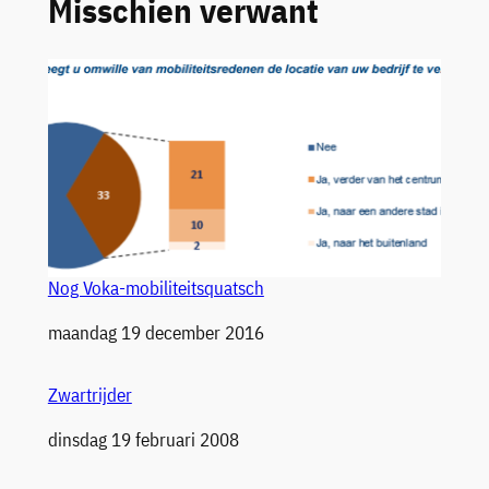
Misschien verwant
Nog Voka-mobiliteitsquatsch
Datum
maandag 19 december 2016
Zwartrijder
Datum
dinsdag 19 februari 2008