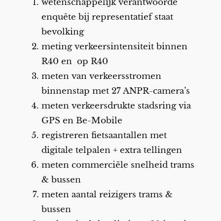
wetenschappelijk verantwoorde
enquête bij representatief staat
bevolking
meting verkeersintensiteit binnen
R40 en op R40
meten van verkeersstromen
binnenstap met 27 ANPR-camera’s
meten verkeersdrukte stadsring via
GPS en Be-Mobile
registreren fietsaantallen met
digitale telpalen + extra tellingen
meten commerciële snelheid trams
& bussen
meten aantal reizigers trams &
bussen