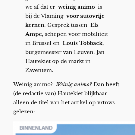
we af dat er
weinig animo
is
bij de Vlaming
voor autovrije
kernen
. Gesprek tussen
Els
Ampe
, schepen voor mobiliteit
in Brussel en
Louis Tobback
,
burgemeester van Leuven. Jan
Hautekiet op de markt in
Zaventem.
Weinig animo?
Weinig animo?
Dan heeft
(de redactie van) Hautekiet blijkbaar
alleen de titel van het artikel op vrtnws
gelezen: