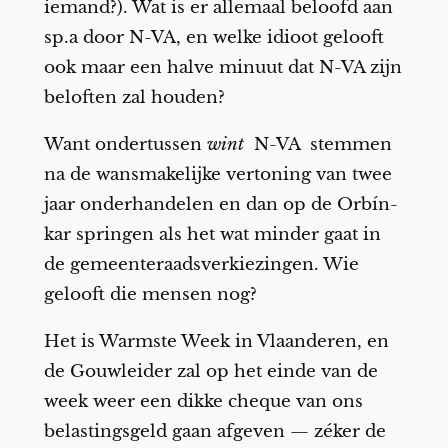
iemand?). Wat is er allemaal beloofd aan
sp.a door N-VA, en welke idioot gelooft
ook maar een halve minuut dat N-VA zijn
beloften zal houden?
Want ondertussen
wint
N-VA stemmen
na de wansmakelijke vertoning van twee
jaar onderhandelen en dan op de Orbín-
kar springen als het wat minder gaat in
de gemeenteraadsverkiezingen. Wie
gelooft die mensen nog?
Het is Warmste Week in Vlaanderen, en
de Gouwleider zal op het einde van de
week weer een dikke cheque van ons
belastingsgeld gaan afgeven — zéker de