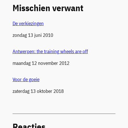
Misschien verwant
De verkiezingen
Datum
zondag 13 juni 2010
Antwerpen: the training wheels are off
Datum
maandag 12 november 2012
Voor de goeie
Datum
zaterdag 13 oktober 2018
Reacties