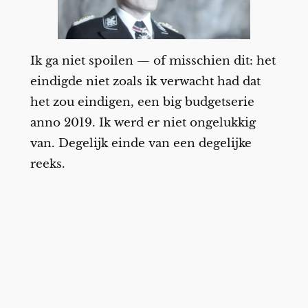
Ik ga niet spoilen — of misschien dit: het
eindigde niet zoals ik verwacht had dat
het zou eindigen, een big budgetserie
anno 2019. Ik werd er niet ongelukkig
van. Degelijk einde van een degelijke
reeks.
Facebook
X
Misschien verwant