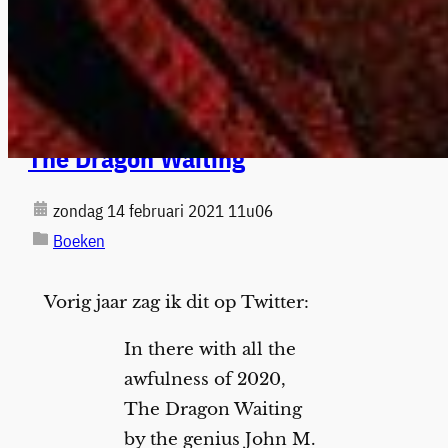
The Dragon Waiting
zondag 14 februari 2021 11u06
Boeken
Vorig jaar zag ik dit op Twitter:
In there with all the
awfulness of 2020,
The Dragon Waiting
by the genius John M.