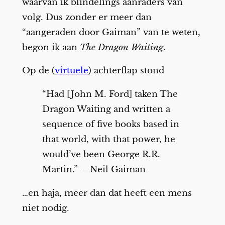
waarvan ik blindelings aanraders van
volg. Dus zonder er meer dan
“aangeraden door Gaiman” van te weten,
begon ik aan
The Dragon Waiting
.
Op de (
virtuele
) achterflap stond
“Had [John M. Ford] taken The
Dragon Waiting and written a
sequence of five books based in
that world, with that power, he
would’ve been George R.R.
Martin.” —Neil Gaiman
…en haja, meer dan dat heeft een mens
niet nodig.