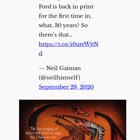
Ford is back in print
for the first time in,
what, 30 years? So
there's that…
https://t.co/i0urrWjtN
d
— Neil Gaiman
(@neilhimself)
September 29, 2020