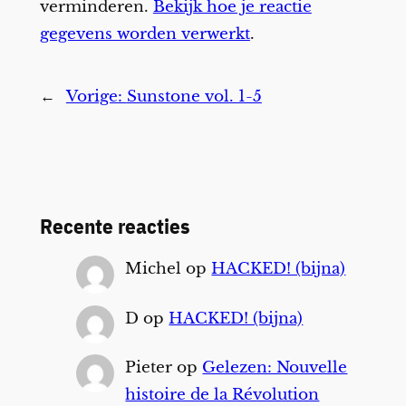
verminderen.
Bekijk hoe je reactie
gegevens worden verwerkt
.
←
Vorige:
Sunstone vol. 1-5
Recente reacties
Michel
op
HACKED! (bijna)
D
op
HACKED! (bijna)
Pieter
op
Gelezen: Nouvelle
histoire de la Révolution