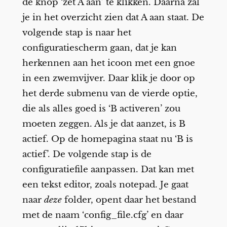
de knop ‘zet A aan’ te klikken. Daarna zal
je in het overzicht zien dat A aan staat. De
volgende stap is naar het
configuratiescherm gaan, dat je kan
herkennen aan het icoon met een gnoe
in een zwemvijver. Daar klik je door op
het derde submenu van de vierde optie,
die als alles goed is ‘B activeren’ zou
moeten zeggen. Als je dat aanzet, is B
actief. Op de homepagina staat nu ‘B is
actief’. De volgende stap is de
configuratiefile aanpassen. Dat kan met
een tekst editor, zoals notepad. Je gaat
naar
deze
folder, opent daar het bestand
met de naam ‘config_file.cfg’ en daar