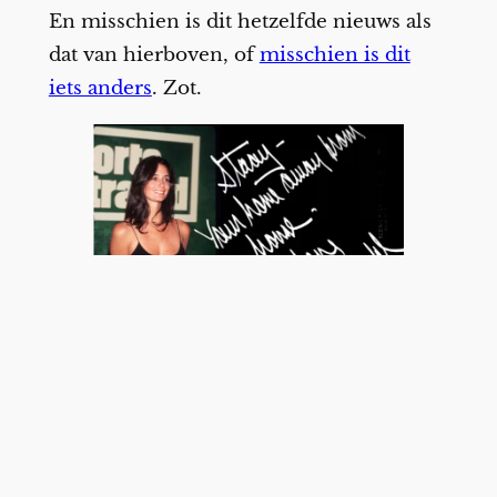
En misschien is dit hetzelfde nieuws als
dat van hierboven, of
misschien is dit
iets anders
. Zot.
Facebook
X