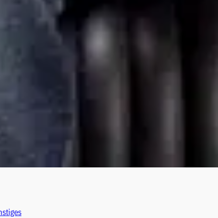
stiges