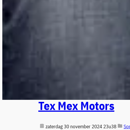
Tex Mex Motors
zaterdag 30 november 2024 23u38
Son