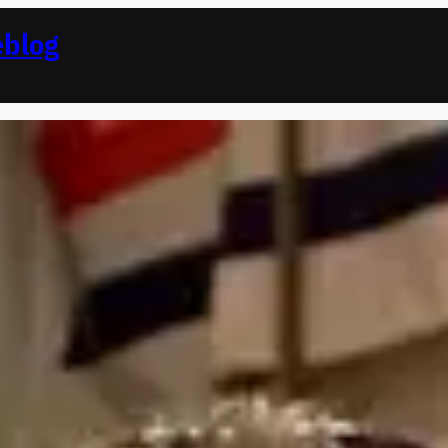
eblog