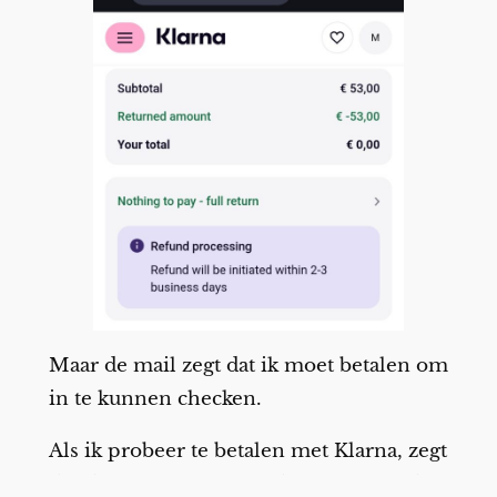
Maar de mail zegt dat ik moet betalen om
in te kunnen checken.
Als ik probeer te betalen met Klarna, zegt
die dat het niet lukt omdat ik zogezegd