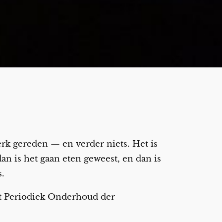
rk gereden — en verder niets. Het is
dan is het gaan eten geweest, en dan is
.
et Periodiek Onderhoud der