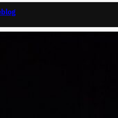
eblog