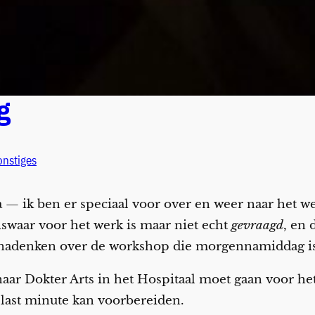
g
onstiges
 — ik ben er speciaal voor over en weer naar het we
liswaar voor het werk is maar niet echt
gevraagd
, en 
 nadenken over de workshop die morgennamiddag is
naar Dokter Arts in het Hospitaal moet gaan voor h
st last minute kan voorbereiden.