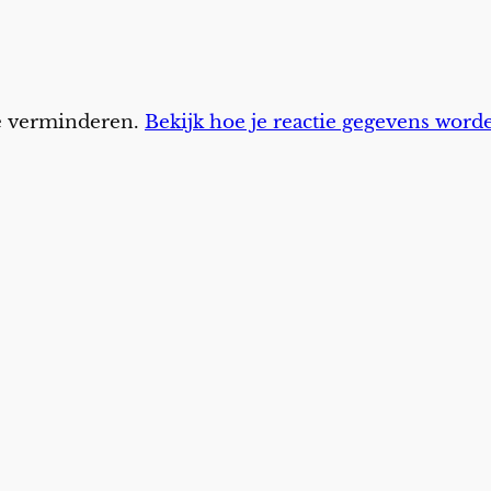
te verminderen.
Bekijk hoe je reactie gegevens word