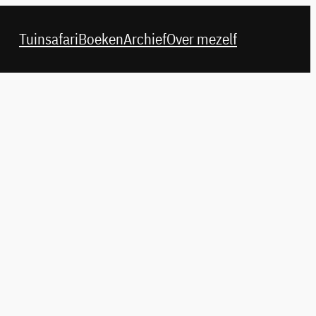
Tuinsafari
Boeken
Archief
Over mezelf